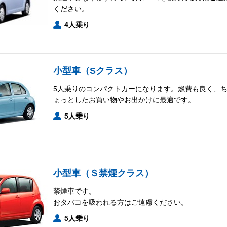
ください。
4人乗り
小型車（Sクラス）
5人乗りのコンパクトカーになります。燃費も良く、
ょっとしたお買い物やお出かけに最適です。
5人乗り
小型車（Ｓ禁煙クラス）
禁煙車です。
おタバコを吸われる方はご遠慮ください。
5人乗り