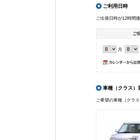
ご利用日時
ご出発日時が12時間
ご
月
車種（クラス）
ご希望の車種（クラス