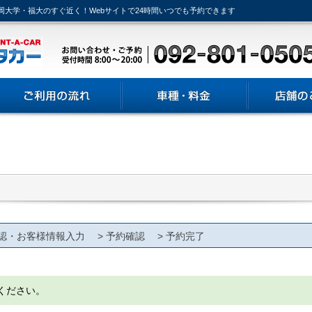
岡大学・福大のすぐ近く！Webサイトで24時間いつでも予約できます
認・お客様情報入力 > 予約確認 > 予約完了
ください。