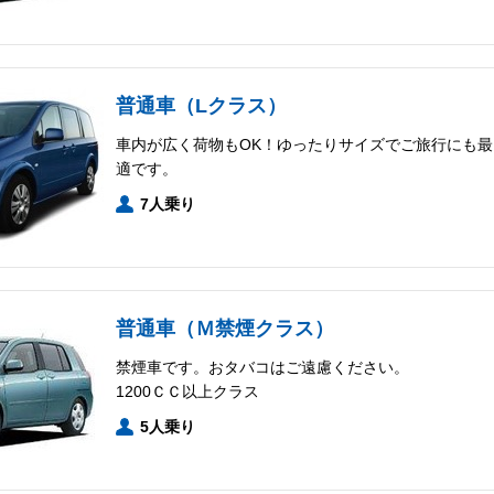
普通車（Lクラス）
車内が広く荷物もOK！ゆったりサイズでご旅行にも最
適です。
7人乗り
普通車（Ｍ禁煙クラス）
禁煙車です。おタバコはご遠慮ください。
1200ＣＣ以上クラス
5人乗り