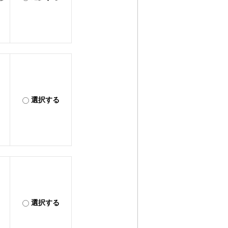
ち
選択する
選択する