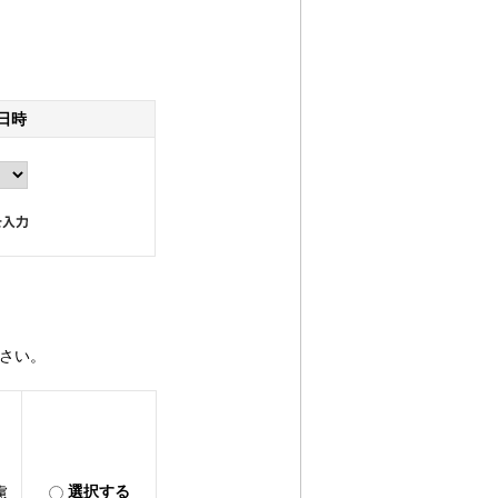
日時
さい。
選択する
慮