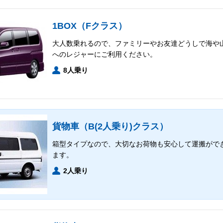
1BOX（Fクラス）
大人数乗れるので、ファミリーやお友達どうしで海や
へのレジャーにご利用ください。
8人乗り
貨物車（B(2人乗り)クラス）
箱型タイプなので、大切なお荷物も安心して運搬がで
ます。
2人乗り