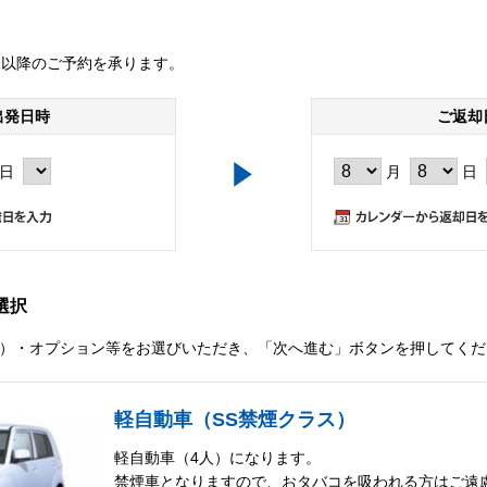
後以降のご予約を承ります。
出発日時
ご返却
日
月
日
選択
）・オプション等をお選びいただき、「次へ進む」ボタンを押してくだ
軽自動車（SS禁煙クラス）
軽自動車（4人）になります。
禁煙車となりますので、おタバコを吸われる方はご遠