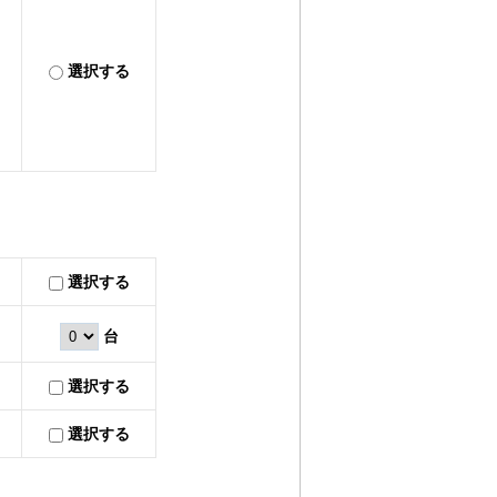
選択する
選択する
台
選択する
選択する