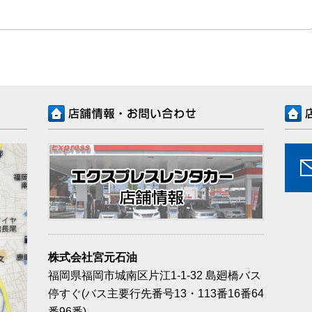
株式会社宮元石油
福岡県福岡市城南区片江1-1-32 島廻橋バス
停すぐ(バス主要行先番号13・113番16番64
番96番)