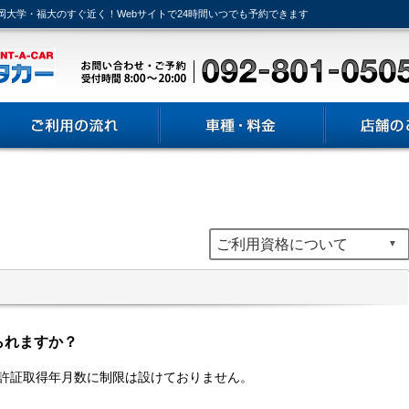
岡大学・福大のすぐ近く！Webサイトで24時間いつでも予約できます
られますか？
許証取得年月数に制限は設けておりません。