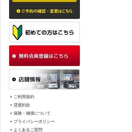
ご利用規約
貸渡約款
保険・補償について
プライバシーポリシー
よくあるご質問